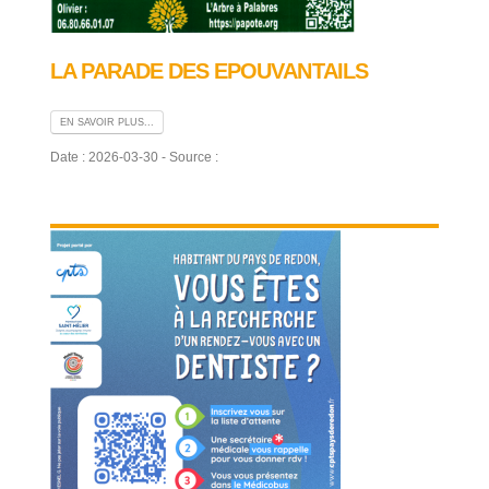
LA PARADE DES EPOUVANTAILS
EN SAVOIR PLUS...
Date : 2026-03-30 - Source :