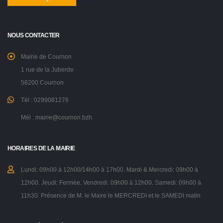
NOUS CONTACTER
Mairie de Cournon
1 rue de la Juberde
56200 Cournon
Tél : 0299081276
Mél : mairie@cournon.bzh
HORAIRES DE LA MAIRIE
Lundi: 09h00 à 12h00/14h00 à 17h00. Mardi & Mercredi: 09h00 à
12h00. Jeudi: Fermée. Vendredi: 09h00 à 12h00. Samedi: 09h00 à
11h30. Présence de M. le Maire le MERCREDI et le SAMEDI matin