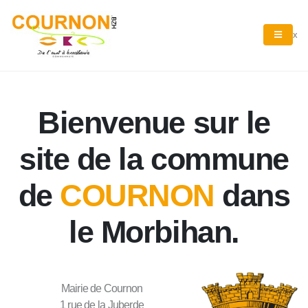
x
Bienvenue sur le
site de la commune
de
COURNON
dans
le Morbihan.
Mairie de Cournon
1 rue de la Juberde