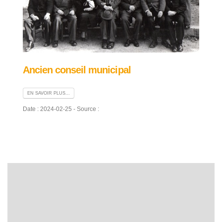
Ancien conseil municipal
EN SAVOIR PLUS...
Date : 2024-02-25 - Source :